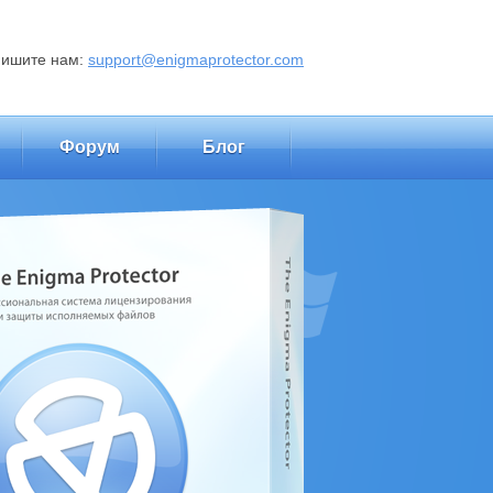
пишите нам:
support@enigmaprotector.com
Форум
Блог