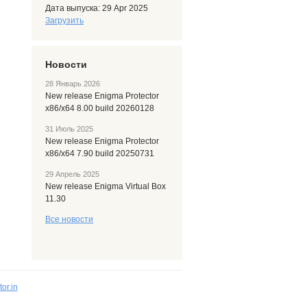
Дата выпуска: 29 Apr 2025
Загрузить
Новости
28 Январь 2026
New release Enigma Protector
x86/x64 8.00 build 20260128
31 Июль 2025
New release Enigma Protector
x86/x64 7.90 build 20250731
29 Апрель 2025
New release Enigma Virtual Box
11.30
Все новости
or.in