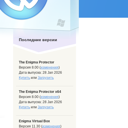
Последние версии
The Enigma Protector
Версия 8.00 (
изменения
)
Дата выпуска: 28 Jan 2026
Купить
или
Загрузить
The Enigma Protector x64
Версия 8.00 (
изменения
)
Дата выпуска: 28 Jan 2026
Купить
или
Загрузить
Enigma Virtual Box
Версия 11.30 (
изменения
)