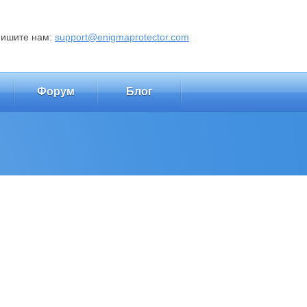
пишите нам:
support@enigmaprotector.com
Форум
Блог