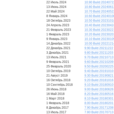
22 Июль 2024
10.90 Build 2024072
13 Июнь 2024
10.80 Build 2024061
22 Май 2024
10.70 Build 2024052
8 Январь 2024
10.60 Build 2024010
18 Октябрь 2023
10.50 Build 2023101
24 Апрель 2023
10.40 Build 2023042
21 Февраль 2023
10.30 Build 2023022
1 Февраль 2023
10.20 Build 2023020
9 Январь 2023
10.10 Build 2023010
14 Декабрь 2022
10.00 Build 2022121
22 Декабрь 2021
9.90 Build 20211222
3 Декабрь 2021
9.80 Build 20211203
13 Июль 2021
9.70 Build 20210713
9 Февраль 2021
9.60 Build 20210209
25 Февраль 2020
9.50 Build 20200225
10 Октябрь 2019
9.40 Build 20191010
21 Август 2019
9.30 Build 20190821
16 Октябрь 2018
9.20 Build 20181016
10 Сентябрь 2018
9.10 Build 20180910
26 Июнь 2018
9.00 Build 20180626
16 Май 2018
8.20 Build 20180516
1 Март 2018
8.10 Build 20180301
1 Февраль 2018
8.00 Build 20180201
8 Декабрь 2017
7.90 Build 20171208
13 Июль 2017
7.80 Build 20170713