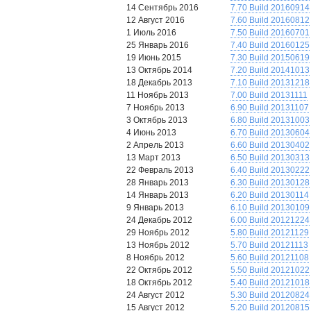
14 Сентябрь 2016
7.70 Build 20160914
12 Август 2016
7.60 Build 20160812
1 Июль 2016
7.50 Build 20160701
25 Январь 2016
7.40 Build 20160125
19 Июнь 2015
7.30 Build 20150619
13 Октябрь 2014
7.20 Build 20141013
18 Декабрь 2013
7.10 Build 20131218
11 Ноябрь 2013
7.00 Build 20131111
7 Ноябрь 2013
6.90 Build 20131107
3 Октябрь 2013
6.80 Build 20131003
4 Июнь 2013
6.70 Build 20130604
2 Апрель 2013
6.60 Build 20130402
13 Март 2013
6.50 Build 20130313
22 Февраль 2013
6.40 Build 20130222
28 Январь 2013
6.30 Build 20130128
14 Январь 2013
6.20 Build 20130114
9 Январь 2013
6.10 Build 20130109
24 Декабрь 2012
6.00 Build 20121224
29 Ноябрь 2012
5.80 Build 20121129
13 Ноябрь 2012
5.70 Build 20121113
8 Ноябрь 2012
5.60 Build 20121108
22 Октябрь 2012
5.50 Build 20121022
18 Октябрь 2012
5.40 Build 20121018
24 Август 2012
5.30 Build 20120824
15 Август 2012
5.20 Build 20120815