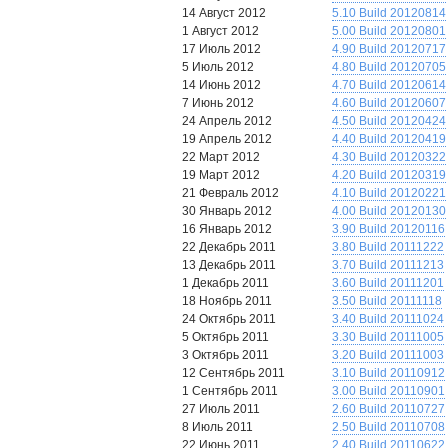
14 Август 2012
5.10 Build 20120814
1 Август 2012
5.00 Build 20120801
17 Июль 2012
4.90 Build 20120717
5 Июль 2012
4.80 Build 20120705
14 Июнь 2012
4.70 Build 20120614
7 Июнь 2012
4.60 Build 20120607
24 Апрель 2012
4.50 Build 20120424
19 Апрель 2012
4.40 Build 20120419
22 Март 2012
4.30 Build 20120322
19 Март 2012
4.20 Build 20120319
21 Февраль 2012
4.10 Build 20120221
30 Январь 2012
4.00 Build 20120130
16 Январь 2012
3.90 Build 20120116
22 Декабрь 2011
3.80 Build 20111222
13 Декабрь 2011
3.70 Build 20111213
1 Декабрь 2011
3.60 Build 20111201
18 Ноябрь 2011
3.50 Build 20111118
24 Октябрь 2011
3.40 Build 20111024
5 Октябрь 2011
3.30 Build 20111005
3 Октябрь 2011
3.20 Build 20111003
12 Сентябрь 2011
3.10 Build 20110912
1 Сентябрь 2011
3.00 Build 20110901
27 Июль 2011
2.60 Build 20110727
8 Июль 2011
2.50 Build 20110708
22 Июнь 2011
2.40 Build 20110622