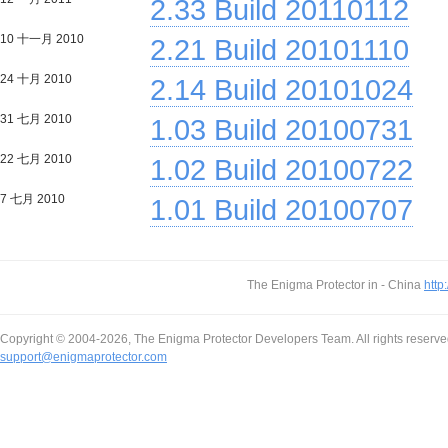
2.33 Build 20110112
10 十一月 2010
2.21 Build 20101110
24 十月 2010
2.14 Build 20101024
31 七月 2010
1.03 Build 20100731
22 七月 2010
1.02 Build 20100722
7 七月 2010
1.01 Build 20100707
The Enigma Protector in - China
http
Copyright © 2004-2026, The Enigma Protector Developers Team. All rights reserve
support@enigmaprotector.com